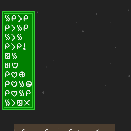
kon mi li mi
mi li kon mi
kon li kon
mi li mi kin
pakala kon
pakala pilin
mi pilin ma
mi pilin kon ma
mi pilin kon mi
kon li pakala ala